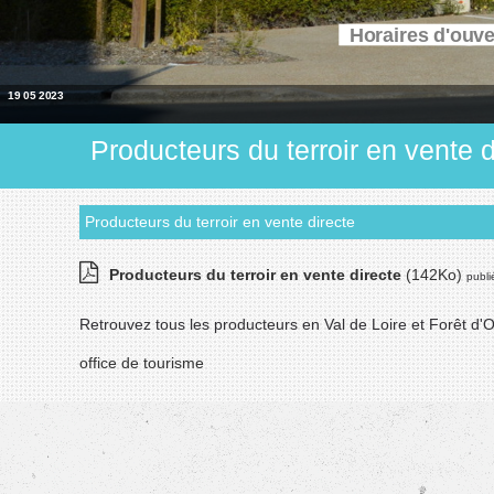
Horaires d'ouv
19 05 2023
Producteurs du terroir en vente d
Producteurs du terroir en vente directe
Producteurs du terroir en vente directe
(142Ko)
publi
Retrouvez tous les producteurs en Val de Loire et Forêt d'Or
office de tourisme