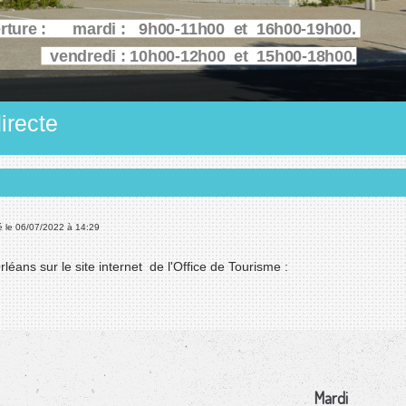
erture : mardi : 9h00-11h00 et 16h00-19h00.
vendredi : 10h00-12h00 et 15h00-18h00.
irecte
é le 06/07/2022 à 14:29
léans sur le site internet de l'Office de Tourisme :
Mardi