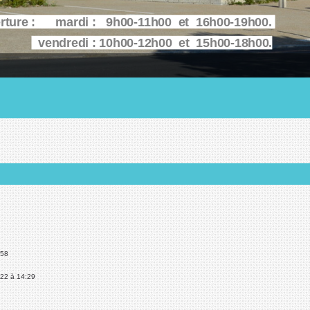
erture : mardi : 9h00-11h00 et 16h00-19h00.
vendredi : 10h00-12h00 et 15h00-18h00.
:58
022 à 14:29