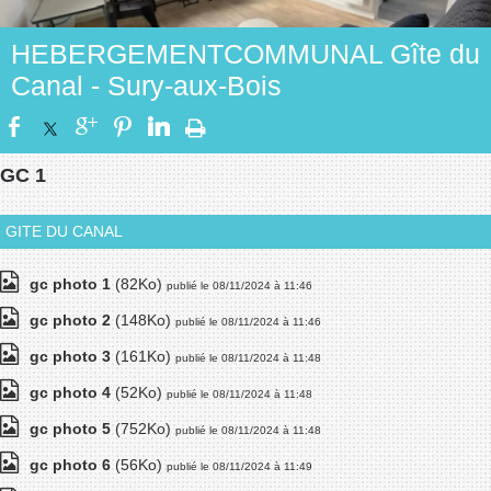
HEBERGEMENTCOMMUNAL Gîte du
Canal - Sury-aux-Bois
GC 1
GITE DU CANAL
gc photo 1
(82Ko)
publié le 08/11/2024 à 11:46
gc photo 2
(148Ko)
publié le 08/11/2024 à 11:46
gc photo 3
(161Ko)
publié le 08/11/2024 à 11:48
gc photo 4
(52Ko)
publié le 08/11/2024 à 11:48
gc photo 5
(752Ko)
publié le 08/11/2024 à 11:48
gc photo 6
(56Ko)
publié le 08/11/2024 à 11:49