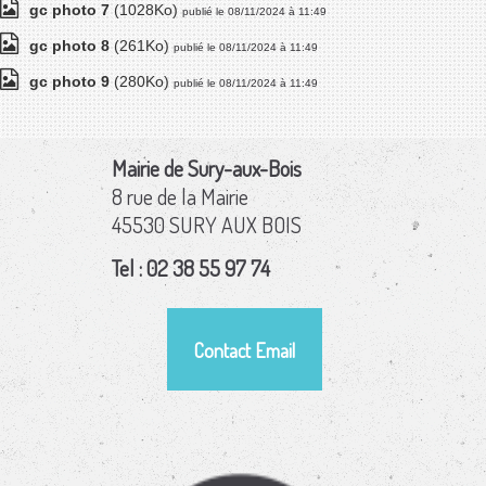
gc photo 7
(1028Ko)
publié le 08/11/2024 à 11:49
gc photo 8
(261Ko)
publié le 08/11/2024 à 11:49
gc photo 9
(280Ko)
publié le 08/11/2024 à 11:49
Mairie de Sury-aux-Bois
8 rue de la Mairie
45530 SURY AUX BOIS
Tel : 02 38 55 97 74
Contact Email