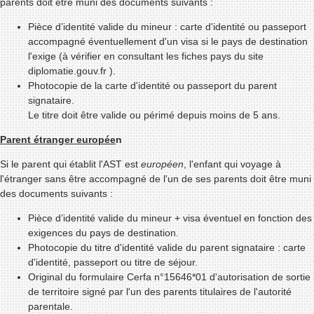
parents doit être muni des documents suivants :
Pièce d’identité valide du mineur : carte d'identité ou passeport
accompagné éventuellement d'un visa si le pays de destination
l'exige (à vérifier en consultant
les fiches pays du site
diplomatie.gouv.fr
).
Photocopie de la carte d'identité ou passeport du parent
signataire.
Le titre doit être valide ou périmé depuis moins de 5 ans.
Parent étranger europée
n
Si le parent qui établit l'AST est
européen
, l'enfant qui voyage à
l'étranger sans être accompagné de l'un de ses parents doit être muni
des documents suivants :
Pièce d’identité valide du mineur + visa éventuel en fonction des
exigences du pays de destination.
Photocopie du titre d'identité valide du parent signataire : carte
d'identité, passeport ou titre de séjour.
Original du formulaire Cerfa n°15646*01 d'autorisation de sortie
de territoire signé par l'un des parents titulaires de l'autorité
parentale.