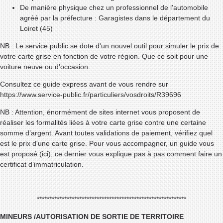
De manière physique chez un professionnel de l'automobile
agréé par la préfecture :
Garagistes dans le département du
Loiret (45)
NB : Le service public se dote d'un nouvel outil pour simuler le prix de
votre carte grise en fonction de votre région. Que ce soit pour une
voiture neuve ou d'occasion.
Consultez ce
guide express
avant de vous rendre sur
https://www.service-public.fr/particuliers/vosdroits/R39696
NB : Attention, énormément de sites internet vous proposent de
réaliser les formalités liées à votre carte grise contre une certaine
somme d’argent. Avant toutes validations de paiement, vérifiez quel
est le prix d'une
carte grise
. Pour vous accompagner, un guide vous
est proposé (
ici
), ce dernier vous explique pas à pas comment faire un
certificat d’immatriculation.
************************************************************
MINEURS /AUTORISATION DE SORTIE DE TERRITOIRE