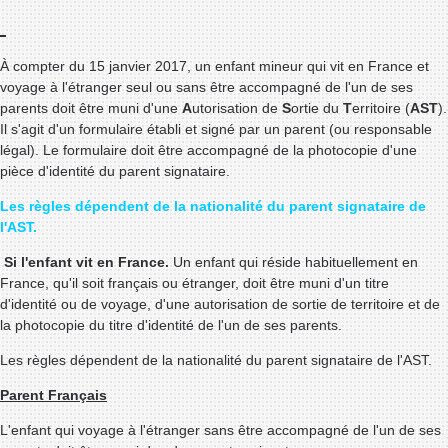
À compter du 15 janvier 2017, un enfant mineur qui vit en France et
voyage à l'étranger seul ou sans être accompagné de l'un de ses
parents doit être muni d'une
A
utorisation de
S
ortie du
T
erritoire (
AST
).
Il s'agit d'un formulaire établi et signé par un parent (ou responsable
légal). Le formulaire doit être accompagné de la photocopie d'une
pièce d'identité du parent signataire.
Les règles dépendent de la nationalité du parent signataire de
l'AST.
Si l'enfant vit en France.
Un enfant qui réside habituellement en
France, qu'il soit français ou étranger, doit être muni d'un titre
d'identité ou de voyage, d'une autorisation de sortie de territoire et de
la photocopie du titre d'identité de l'un de ses parents.
Les règles dépendent de la nationalité du parent signataire de l'AST.
Parent Français
L'enfant qui voyage à l'étranger sans être accompagné de l'un de ses