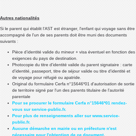
Autres nationalités
Si le parent qui établit l'AST est étranger, l'enfant qui voyage sans être
accompagné de l'un de ses parents doit être muni des documents
suivants :
Pièce d’identité valide du mineur + visa éventuel en fonction des
exigences du pays de destination.
Photocopie du titre d'identité valide du parent signataire : carte
d'identité, passeport, titre de séjour valide ou titre d'identité et
de voyage pour réfugié ou apatride.
Original du formulaire Cerfa n°15646*01 d'autorisation de sortie
de territoire signé par l'un des parents titulaire de l'autorité
parentale
Pour se procurer le formulaire Cerfa n°15646*01 rendez-
vous sur service-public.fr.
Pour plus de renseignements aller sur www.service-
public.fr.
Aucune démarche en mairie ou en préfecture n'est
nécessaire pour l'obtention de ce document.