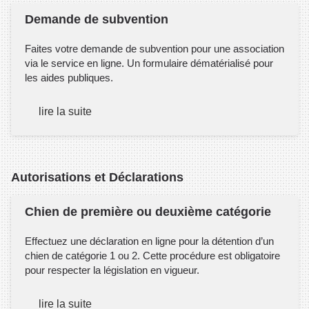
Demande de subvention
Faites votre demande de subvention pour une association
via le service en ligne. Un formulaire dématérialisé pour
les aides publiques.
lire la suite
Autorisations et Déclarations
Chien de première ou deuxième catégorie
Effectuez une déclaration en ligne pour la détention d’un
chien de catégorie 1 ou 2. Cette procédure est obligatoire
pour respecter la législation en vigueur.
lire la suite