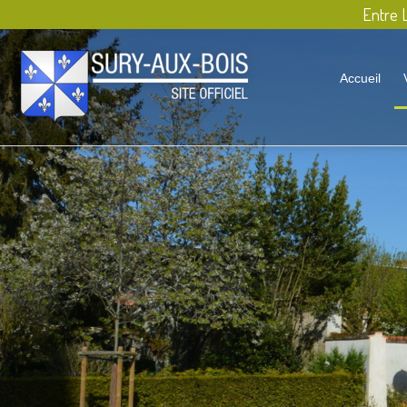
Entre L
Accueil