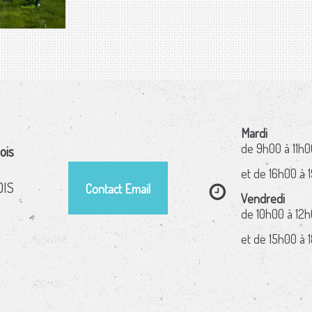
Mardi
de 9h00 à 11h0
ois
et de 16h00 à 
OIS
Contact Email
Vendredi
de 10h00 à 12
et de 15h00 à 