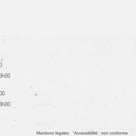
0
19h00
h00
18h00
Mentions légales
"Accessibilité : non conforme