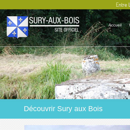
Entre L
Accueil
Découvrir Sury aux Bois