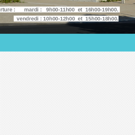
erture : mardi : 9h00-11h00 et 16h00-19h00.
vendredi : 10h00-12h00 et 15h00-18h00.