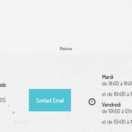
Retour
Mardi
de 9h00 à 11h0
ois
et de 16h00 à 
OIS
Contact Email
Vendredi
de 10h00 à 12
et de 15h00 à 