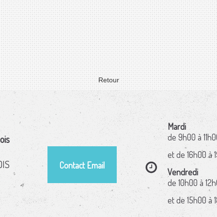
Retour
Mardi
de 9h00 à 11h0
ois
et de 16h00 à 
OIS
Contact Email
Vendredi
de 10h00 à 12
et de 15h00 à 