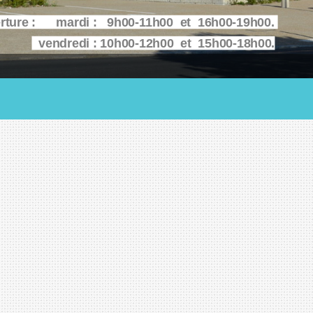
erture : mardi : 9h00-11h00 et 16h00-19h00.
vendredi : 10h00-12h00 et 15h00-18h00.